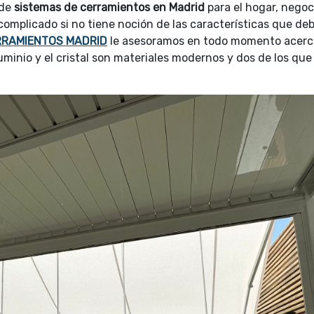
de
sistemas de cerramientos en Madrid
para el hogar, negoc
complicado si no tiene noción de las características que de
RRAMIENTOS MADRID
le asesoramos en todo momento acerc
uminio y el cristal son materiales modernos y dos de los qu