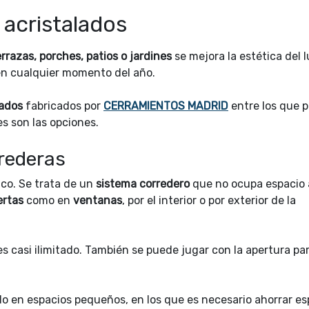
 acristalados
rrazas, porches, patios o jardines
se mejora la estética del l
en cualquier momento del año.
lados
fabricados por
CERRAMIENTOS MADRID
entre los que 
s son las opciones.
rrederas
ico. Se trata de un
sistema corredero
que no ocupa espacio 
ertas
como en
ventanas
, por el interior o por exterior de la
 casi ilimitado. También se puede jugar con la apertura par
o en espacios pequeños, en los que es necesario ahorrar es