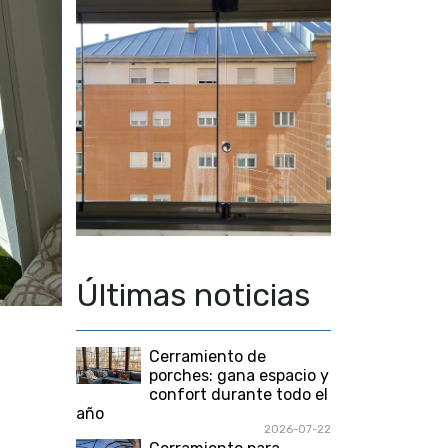
Últimas noticias
Cerramiento de
porches: gana espacio y
confort durante todo el
año
2026-07-22