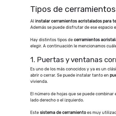
Tipos de cerramientos
Al
instalar cerramientos acristalados para te
Además se puede disfrutar de ese espacio 
Hay distintos tipos de
cerramientos acrista
elegir. A continuación le mencionamos cuále
1. Puertas y ventanas co
Es uno de los más conocidos y ya es un clás
abrir o cerrar. Se puede instalar tanto en
pu
vivienda.
El número de hojas que se puede combinar es
lado derecho o el izquierdo.
Este
sistema de cerramiento
es muy utilizad