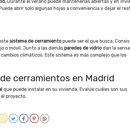
cio
. Durante el verano puede mantenerlas abiertas y en invi
. Puede abrir solo algunas hojas a conveniencia y dejar el res
 este
sistema de cerramiento
puede ser el que busca. Consis
ijo o móvil. Junto a las demás
paredes de vidrio
dan la sensa
os cambios climáticos. Este sistema es más complejo que los
de cerramientos en Madrid
al
que puede instalar en su vivienda. Evalúe cuáles son sus
el proyecto.