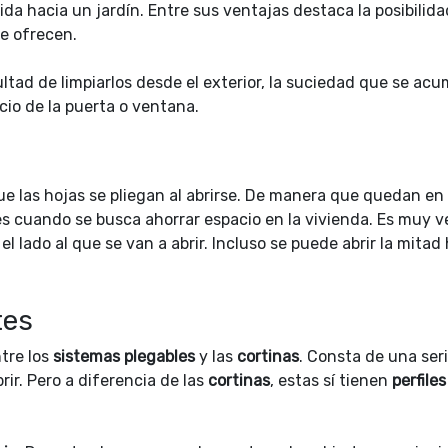
da hacia un jardín. Entre sus ventajas destaca la posibilida
ue ofrecen.
ltad de limpiarlos desde el exterior, la suciedad que se acu
acio de la puerta o ventana.
ue las hojas se pliegan al abrirse. De manera que quedan en
 cuando se busca ahorrar espacio en la vivienda. Es muy ve
l lado al que se van a abrir. Incluso se puede abrir la mitad
tes
tre los
sistemas plegables
y las
cortinas
. Consta de una ser
rir. Pero a diferencia de las
cortinas
, estas sí tienen
perfiles