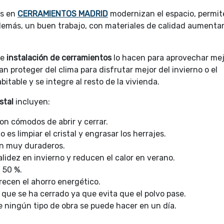
os en
CERRAMIENTOS MADRID
modernizan el espacio, permi
. Además, un buen trabajo, con materiales de calidad aumentar
de
instalación de cerramientos
lo hacen para aprovechar mej
an proteger del clima para disfrutar mejor del invierno o el
table y se integre al resto de la vivienda.
stal
incluyen:
son cómodos de abrir y cerrar.
s limpiar el cristal y engrasar los herrajes.
on muy duraderos.
alidez en invierno y reducen el calor en verano.
 50 %.
orecen el ahorro energético.
ea que se ha cerrado ya que evita que el polvo pase.
re ningún tipo de obra se puede hacer en un día.