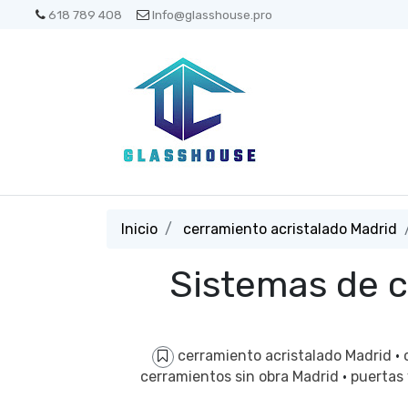
618 789 408
Info@glasshouse.pro
Inicio
cerramiento acristalado Madrid
Sistemas de 
cerramiento acristalado Madrid
·
cerramientos sin obra Madrid
·
puertas