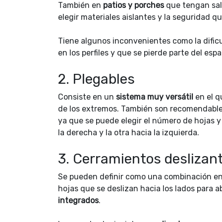
También en
patios y porches
que tengan sali
elegir materiales aislantes y la seguridad q
Tiene algunos inconvenientes como la dificu
en los perfiles y que se pierde parte del esp
2. Plegables
Consiste en un
sistema muy versátil
en el q
de los extremos. También son recomendables
ya que se puede elegir el número de hojas y e
la derecha y la otra hacia la izquierda.
3. Cerramientos deslizan
Se pueden definir como una combinación en
hojas que se deslizan hacia los lados para ab
integrados
.