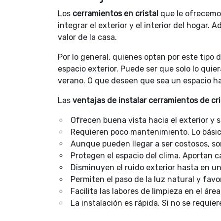
Los
cerramientos en cristal
que le ofrecem
integrar el exterior y el interior del hogar
valor de la casa.
Por lo general, quienes optan por este tipo 
espacio exterior. Puede ser que solo lo quier
verano. O que deseen que sea un espacio habi
Las
ventajas de instalar cerramientos de cri
Ofrecen buena vista hacia el exterior y 
Requieren poco mantenimiento. Lo básico e
Aunque pueden llegar a ser costosos, s
Protegen el espacio del clima. Aportan c
Disminuyen el ruido exterior hasta en un
Permiten el paso de la luz natural y fav
Facilita las labores de limpieza en el ár
La instalación es rápida. Si no se requie