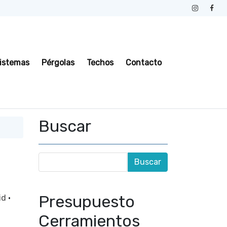
istemas
Pérgolas
Techos
Contacto
Buscar
Presupuesto
id
·
d
Cerramientos